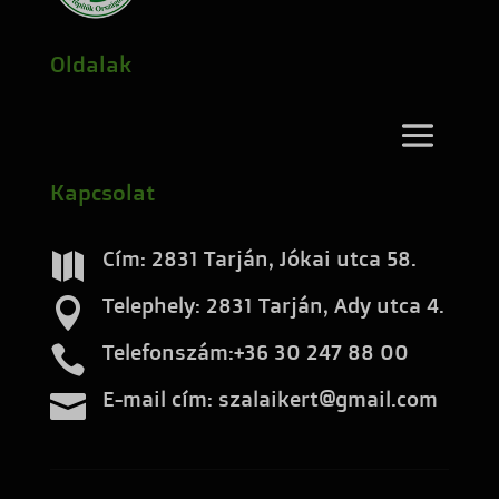
Oldalak
Kapcsolat
Cím: 2831 Tarján, Jókai utca 58.

Telephely: 2831 Tarján, Ady utca 4.

Telefonszám:+36 30 247 88 00

E-mail cím: szalaikert@gmail.com
