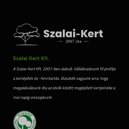
Szalai Kert Kft.
A Szalai-Kert Kft. 2007-ben alakult. Vállalkozásunk fő profilja
a kertépítés és -fenntartás. Büszkék vagyunk arra, hogy
megalakulásunk óta az elsők között megépített kertjeinkbe a
mai napig visszajárunk.