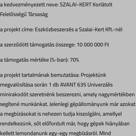
a kedvezményezett neve: SZALAI-KERT Korlátolt
Felelősségű Társaság
a projekt címe: Eszközbeszerzés a Szalai-Kert Kft.-nél
a szerződött támogatás összege: 10 000 000 Ft
a támogatás mértéke (%-ban): 70%
a projekt tartalmának bemutatása: Projektünk
megvalósítása során 1 db AVANT 635 Univerzális
minirakodót szeretnénk beszerezni, amely nagymértékben
segítené munkánkat. Jelenlegi gépállományunk már azokat
a megbízásokat is nehezen tudja kiszolgálni, amellyel
rendelkezünk, sőt előfordult már, hogy gépek hiányában
kellett lemondanunk egy-egy megbízásról. Mind