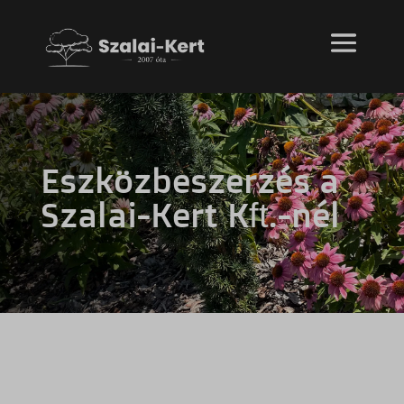
Eszközbeszerzés a
Szalai-Kert Kft.-nél