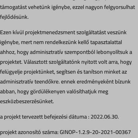
támogatást vehetünk igénybe, ezzel nagyon felgyorsulhat
fejlődésünk.
Ezen kívül projektmenedzsment szolgáltatást veszünk
igénybe, mert nem rendelkezünk kellő tapasztalattal
ahhoz, hogy adminisztratív szempontból lebonyolítsuk a
projektet. Választott szolgáltatónk nyitott volt arra, hogy
felügyelje projektünket, segítsen és tanítson minket az
adminisztratív teendőkre. ennek eredményeként bízunk
abban, hogy gördülékenyen valósíthatjuk meg
eszközbeszerzésünket.
a projekt tervezett befejezési dátuma : 2022.06.30.
projekt azonosító száma: GINOP-1.2.9-20-2021-00367