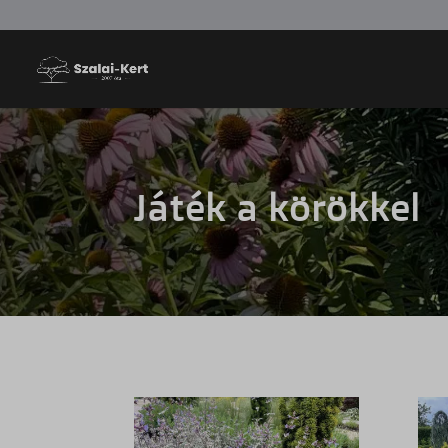
Játék a körökkel