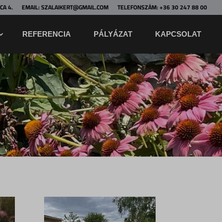
CA 4.
EMAIL: SZALAIKERT@GMAIL.COM
TELEFONSZÁM: +36 30 247 88 00
REFERENCIA
PÁLYÁZAT
KAPCSOLAT