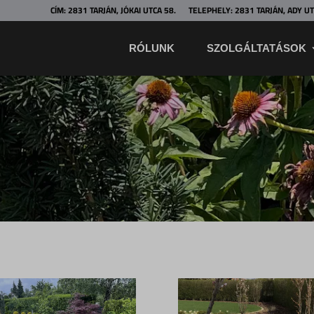
CÍM: 2831 TARJÁN, JÓKAI UTCA 58.
TELEPHELY: 2831 TARJÁN, ADY UT
RÓLUNK
SZOLGÁLTATÁSOK