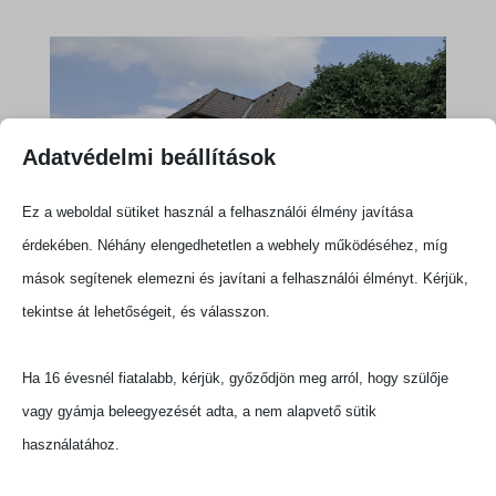
Adatvédelmi beállítások
Ez a weboldal sütiket használ a felhasználói élmény javítása
érdekében. Néhány elengedhetetlen a webhely működéséhez, míg
mások segítenek elemezni és javítani a felhasználói élményt. Kérjük,
tekintse át lehetőségeit, és válasszon.
Ha 16 évesnél fiatalabb, kérjük, győződjön meg arról, hogy szülője
vagy gyámja beleegyezését adta, a nem alapvető sütik
használatához.