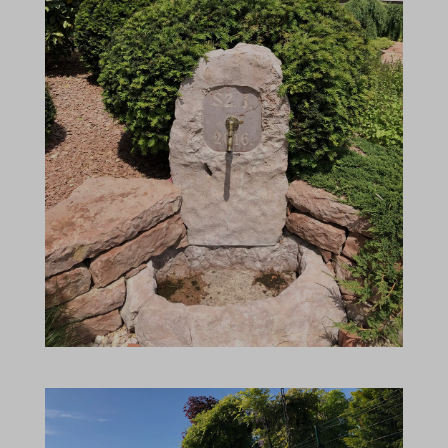
www.google.pl
www.google.rs
www.google.sk