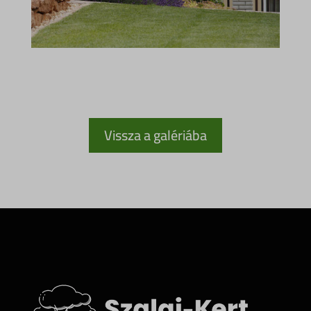
Vissza a galériába