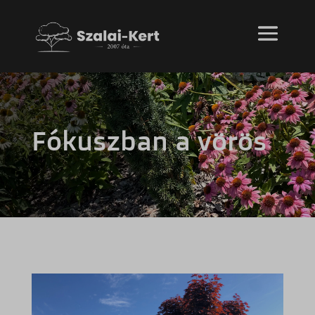
Fókuszban a vörös